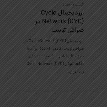
آگوست 11, 2025
ارزدیجیتال Cycle
Network (CYC) در
صرافی توبیت
ارزدیجیتال Cycle Network (CYC) در
صرافی توبیت آکادمی Toobit ایران. با
خوشحالی اعلام می‌ کنیم که صرافی
Toobit توکن Cycle Network (CYC)
را به بازار…