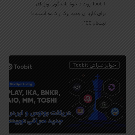
Toobit رویداد خوش‌آمدگویی ویژه‌ای
برای کاربران جدید برگزار کرده است. با
ثبت‌نام 100…
0
جوایز صرافی Toobit