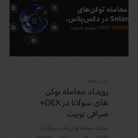
اکتبر 2, 2025
رویداد معامله توکن‌
های سولانا در DEX+
صرافی توبیت
رویداد معامله توکن‌ های سولانا در
DEX+ صرافی توبیت آکادمی Toobit