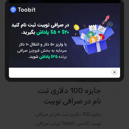
سپتامبر 4, 2025
جایزه 100 دلاری ثبت
نام در صرافی توبیت
جایزه 100 دلاری ثبت نام در صرافی
توبیت آکادمی Toobit ایران. صرافی