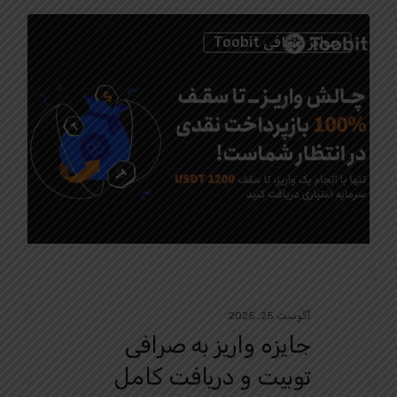
0
جوایز صرافی Toobit
آگوست 25, 2025
جایزه واریز به صرافی
توبیت و دریافت کامل