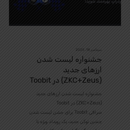
سپتامبر 18, 2025
جشنواره لیست شدن
ارزهای جدید
(ZKC+Zeus) در Toobit
جشنواره لیست شدن ارزهای جدید
(ZKC+Zeus) در Toobit
صرافی Toobit برای جشن لیست شدن
چندین توکن جدید، یک رویداد ویژه با