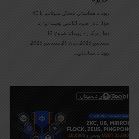
رویداد معاملاتی هفتگی سپتامبر با 40
هزار دلار جایزه آکادمی توبیت ایران.
زمان برگزاری رویداد: شروع: 19
سپتامبر 2025 پایان: 21 سپتامبر 2025
رویداد معاملاتی…
0
معرفی ارز دیجیتال