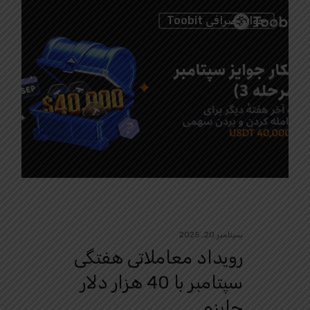
0
جوایز صرافی Toobit
سپتامبر 20, 2025
رویداد معاملاتی هفتگی
سپتامبر با 40 هزار دلار
جایزه