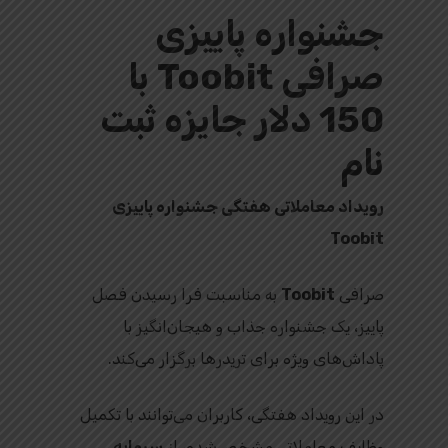
جشنواره پاییزی
صرافی Toobit با
150 دلار جایزه ثبت
نام
رویداد معاملاتی هفتگی جشنواره پاییزی
Toobit
صرافی
Toobit
به مناسبت فرا رسیدن فصل
پاییز، یک جشنواره جذاب و هیجان‌انگیز با
پاداش‌های ویژه برای تریدرها برگزار می‌کند.
در این رویداد هفتگی، کاربران می‌توانند با تکمیل
وظایف معاملاتی مشخص‌شده، از
سرمایه