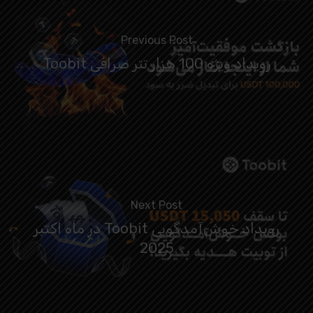
Previous Post
رویداد ویژه 100 هزار تتر صرافی Toobit
Next Post
رویداد خوش‌آمدگویی Toobit در ماه اکتبر
2025