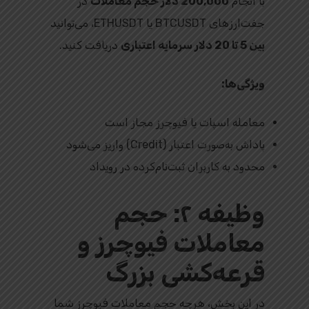
با انجام
200,000 دلار حجم معاملات
در
جفت‌ارزهای BTCUSDT یا ETHUSDT، می‌توانید
بین 5 تا 20 دلار سرمایه اعتباری
دریافت کنید.
ویژگی‌ها:
معامله اسپات یا فیوچرز مجاز است
پاداش به‌صورت اعتبار (Credit) واریز می‌شود
محدود به کاربران ثبت‌نام‌کرده در رویداد
وظیفه ۲: حجم
معاملات فیوچرز و
قرعه‌کشی بزرگ
در این بخش، هرچه حجم معاملات فیوچرز شما