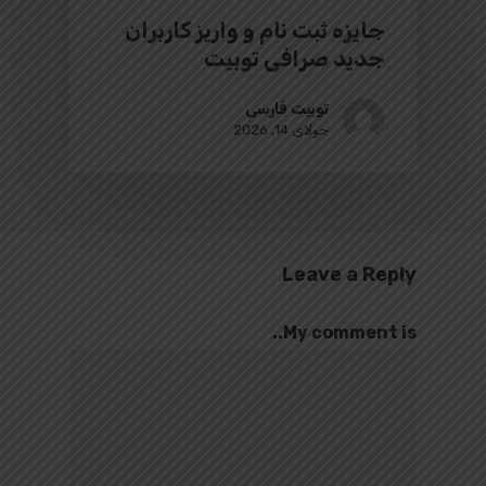
جایزه ثبت نام و واریز کاربران
جدید صرافی توبیت
توبیت فارسی
جولای 14, 2026
Leave a Reply
My comment is..