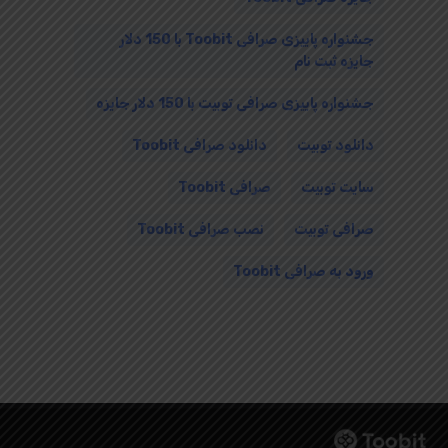
جشنواره پاییزی صرافی Toobit با 150 دلار
جایزه ثبت نام
جشنواره پاییزی صرافی توبیت با 150 دلار جایزه
دانلود توبیت
دانلود صرافی Toobit
سایت توبیت
صرافی Toobit
صرافی توبیت
نصب صرافی Toobit
ورود به صرافی Toobit