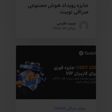
جایزه رویداد هوش مصنوعی
صرافی توبیت
توبیت فارسی
جولای 20, 2026
جوایز صرافی Toobit