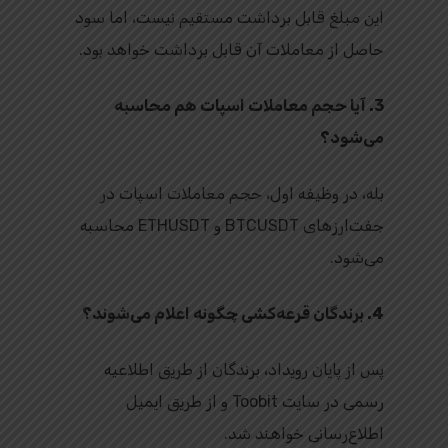
این مبلغ قابل برداشت مستقیم نیست، اما سود
حاصل از معاملات آن قابل برداشت خواهد بود.
3. آیا حجم معاملات اسپات هم محاسبه
می‌شود؟
بله، در وظیفه اول، حجم معاملات اسپات در
جفت‌ارزهای BTCUSDT و ETHUSDT محاسبه
می‌شود.
4. برندگان قرعه‌کشی چگونه اعلام می‌شوند؟
پس از پایان رویداد، برندگان از طریق اطلاعیه
رسمی در سایت Toobit و از طریق ایمیل
اطلاع‌رسانی خواهند شد.