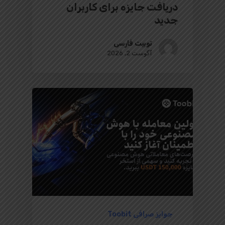
دریافت جایزه برای کاربران
جدید
توبیت فارسی
آگوست 2, 2026
جوایز صرافی Toobit