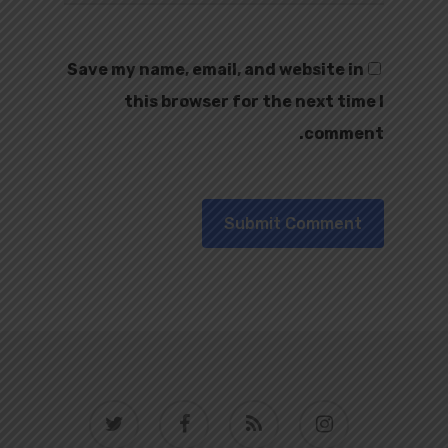
Save my name, email, and website in
this browser for the next time I
comment.
twitter
facebook
RSS
instagram