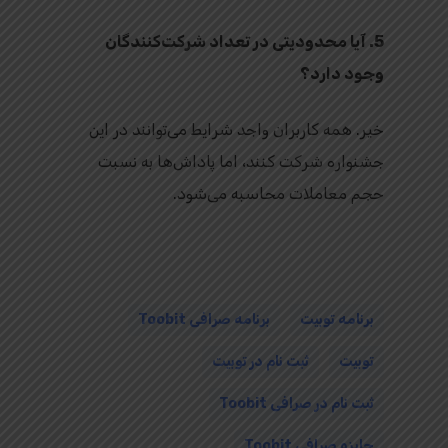
5. آیا محدودیتی در تعداد شرکت‌کنندگان
وجود دارد؟
خیر. همه کاربران واجد شرایط می‌توانند در این
جشنواره شرکت کنند، اما پاداش‌ها به نسبت
حجم معاملات محاسبه می‌شود.
برنامه توبیت
برنامه صرافی Toobit
توبیت
ثبت نام در توبیت
ثبت نام در صرافی Toobit
جایزه صرافی Toobit