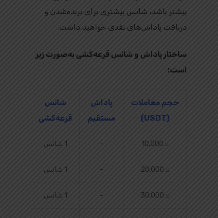
بیشتر باشد، شانس بیشتری برای برنده‌شدن و
دریافت پاداش‌های نقدی خواهید داشت.
ساختار پاداش و شانس قرعه‌کشی به‌صورت زیر
است:
حجم معاملات
پاداش
شانس
(USDT)
مستقیم
قرعه‌کشی
≥ 10,000
–
1 شانس
≥ 20,000
–
1 شانس
≥ 30,000
–
1 شانس