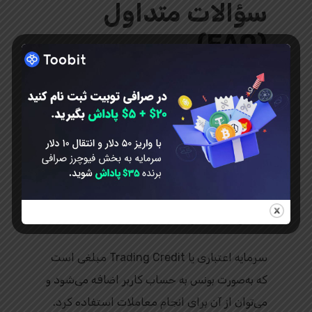
سؤالات متداول
(FAQ)
1. آیا برای شرکت در جشنواره پاییزی Toobit
باید حساب فعال داشته باشم؟
بله. تنها کاربرانی که حساب فعال در صرافی
Toobit دارند و در صفحه رسمی رویداد ثبت‌نام
کرده‌اند، واجد شرایط شرکت هستند.
2. سرمایه اعتباری چیست؟
سرمایه اعتباری یا Trading Credit مبلغی است
که به‌صورت بونس به حساب کاربر اضافه می‌شود و
می‌توان از آن برای انجام معاملات استفاده کرد.