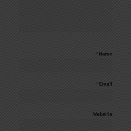
*
Name
*
Email
Website