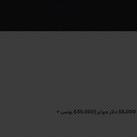
55,000 دلار جوایز (35,000$ بونس +