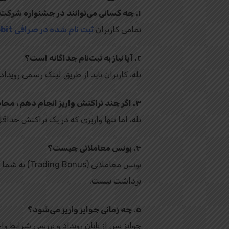
۱. چه کسانی می‌توانند در جشنواره شرکت کنند؟
تمامی کاربران
ثبت‌ نام‌ شده در صرافی Toobit
۲. آیا نیاز به ثبت‌نام جداگانه است؟
بله، کاربران باید از طریق لینک رسمی رویداد
۳. اگر چند تراکنش واریز انجام دهم، محاسبه می‌شود؟
بله، اما تنها واریزی که در یک تراکنش حداقل 50 دلار باشد مشمول پاداش وظیفه ۱ خواهد 
۴. بونس معاملاتی چیست؟
بونس معاملا
برداشت نیست.
۵. چه زمانی جوایز واریز می‌شود؟
جوایز پس از پایان رویداد و بررسی شرایط وا