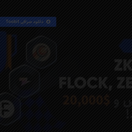
دانلود صرافی Toobit