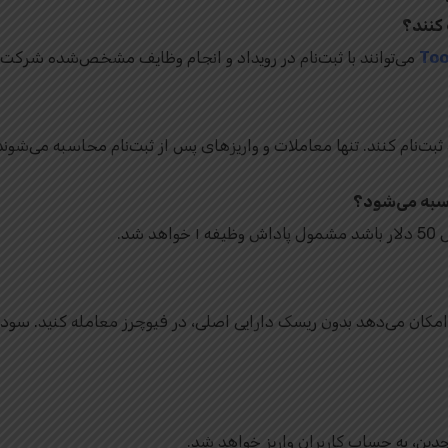
می‌توانند با ثبت‌نام در رویداد و انجام وظایف مشخص‌شده شرکت 
 ثبت‌نام کنند. تنها معاملات و واریزهای پس از ثبت‌نام محاسبه می‌شوند
شد.
تی (Trading Bonus) به شما امکان می‌دهد بدون ریسک دارایی اصلی، در فیوچرز معامله
جدین، به حساب کاربران واریز خواهد شد.