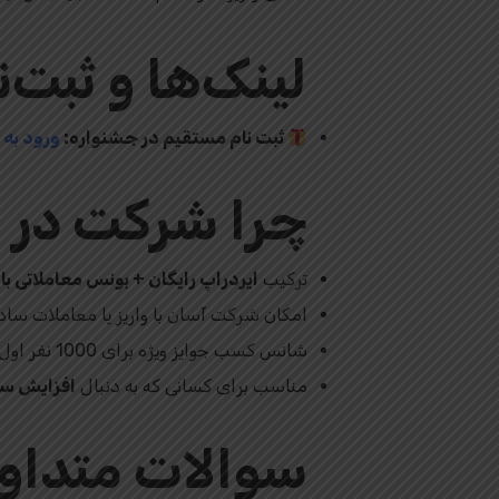
لینک‌ها و ثبت‌ن
ثبت‌ نام مستقیم در جشنواره:
ورود به 
چرا شرکت در 
ترکیب
ایردراپ رایگان + بونس معاملاتی با ا
امکان شرکت آسان با واریز یا معاملات ساد
شانس کسب جوایز ویژه برای 1000 نفر اول و معامله‌گران برتر
مناسب برای کسانی که به دنبال
افزایش سو
سوالات متداول (Q