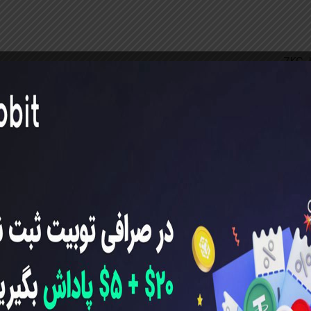
ZKC,
نواره در یک تراکنش
ویت ثبت‌نام و واریز)