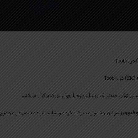
By
توبیت فارسی
No Comments
وکن جدید، یک رویداد ویژه با جوایز بزرگ برگزار می‌کند.
 فیوچرز
در این جشنواره شرکت کرده و شانس برنده شدن در مجموع