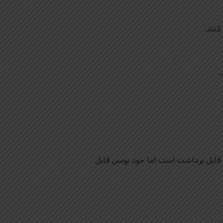
کنند.
.
 کنید. سود قابل برداشت است اما خود بونس قابل