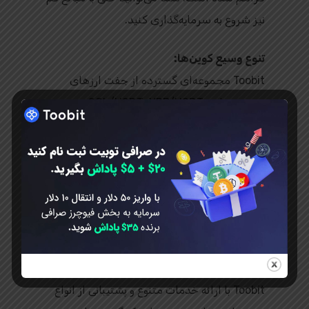
نیز شروع به سرمایه‌گذاری کنید.
تنوع وسیع کوین‌ها:
Toobit مجموعه‌ای گسترده از جفت ارزهای
محبوب مانند SOL/USDT، XRP/USDT، و
DOGE/USDT را برای معامله و سرمایه‌گذاری
فراهم می‌کند.
این تنوع به کاربران امکان می‌دهد که با توجه به
نیازهای خود، ارز دیجیتال مناسب را انتخاب کنند
و بر حفظ حریم خصوصی و امنیت خود تمرکز
نمایند.
Toobit با ارائه خدمات متنوع و پشتیبانی از انواع