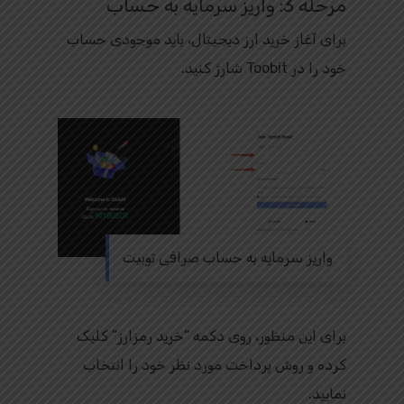
مرحله 3: واریز سرمایه به حساب
برای آغاز خرید ارز دیجیتال، باید موجودی حساب
خود را در Toobit شارژ کنید.
واریز سرمایه به حساب صرافی توبیت
برای این منظور، روی دکمه “خرید رمزارز” کلیک
کرده و روش پرداخت مورد نظر خود را انتخاب
نمایید.