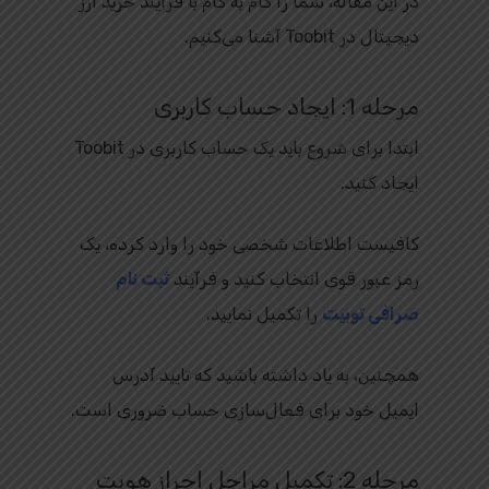
در این مقاله، شما را گام به گام با فرآیند خرید ارز
دیجیتال در Toobit آشنا می‌کنیم.
مرحله 1: ایجاد حساب کاربری
ابتدا برای شروع باید یک حساب کاربری در Toobit
ایجاد کنید.
کافیست اطلاعات شخصی خود را وارد کرده، یک
رمز عبور قوی انتخاب کنید و فرآیند
ثبت‌ نام
صرافی توبیت
را تکمیل نمایید.
همچنین، به یاد داشته باشید که تایید آدرس
ایمیل خود برای فعال‌سازی حساب ضروری است.
مرحله 2: تکمیل مراحل احراز هویت