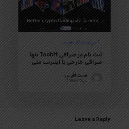
آموزش صرافی توبیت
ثبت نام در صرافی Toobit تنها
صرافی خارجی با اینترنت ملی
توبیت فارسی
می 20, 2026
Leave a Reply