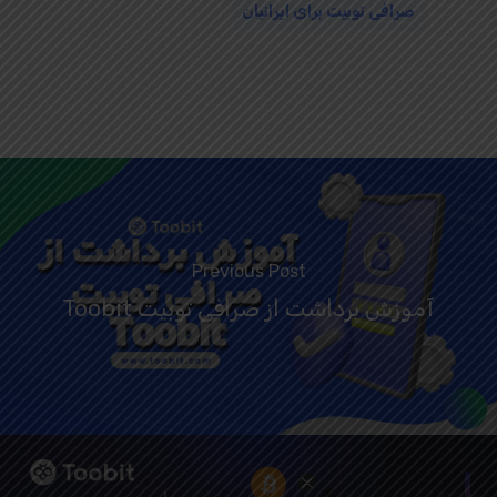
صرافی توبیت برای ایرانیان
Previous Post
آموزش برداشت از صرافی توبیت Toobit