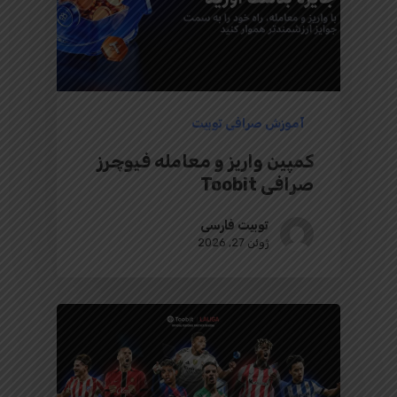
آموزش صرافی توبیت
کمپین واریز و معامله فیوچرز
صرافی Toobit
توبیت فارسی
ژوئن 27, 2026