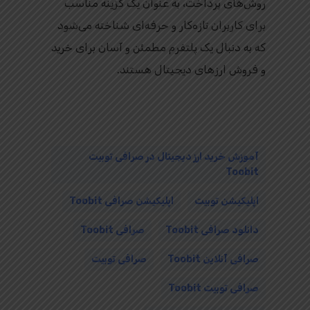
روش‌های پرداخت، به عنوان یک گزینه مناسب
برای کاربران تازه‌کار و حرفه‌ای شناخته می‌شود
که به دنبال یک پلتفرم مطمئن و آسان برای خرید
و فروش ارزهای دیجیتال هستند.
آموزش خرید ارز دیجیتال در صرافی توبیت
Toobit
اپلیکیشن توبیت
اپلیکیشن صرافی Toobit
دانلود صرافی Toobit
صرافی Toobit
صرافی آنلاین Toobit
صرافی توبیت
صرافی توبیت Toobit