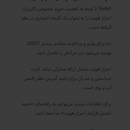
Toobit با توجه به اهمیت حریم خصوصی کاربران،
احراز هویت را به عنوان یک گزینه اختیاری در نظر
گرفته است.
اما برای واریز و برداشت مقادیر بیشتر USDT،
توصیه می‌شود این مراحل را تکمیل کنید.
احراز هویت شامل ارائه مدارکی مانند کارت
شناسایی و مدرکی برای تایید آدرس، نظیر قبض
آب و برق است.
برای اطلاعات بیشتر می‌توانید به راهنمای «نحوه
تکمیل فرآیند احراز هویت» مراجعه کنید.