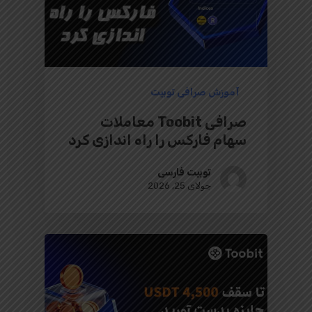
آموزش صرافی توبیت
صرافی Toobit معاملات
سهام فارکس را راه‌ اندازی کرد
توبیت فارسی
جولای 25, 2026