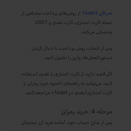
صرافی Toobit
از روش‌های پرداخت مختلفی از
جمله کارت اعتباری، کارت نقدی و USDT
پشتیبانی می‌کند.
پس از انتخاب روش پرداخت، با دنبال کردن
دستورالعمل‌ها، واریز را تکمیل کنید.
اگر قصد دارید از کارت اعتباری یا نقدی استفاده
کنید، می‌توانید به راهنمای «نحوه خرید رمزارز با
کارت اعتباری/نقدی در Toobit» مراجعه کنید.
مرحله 4: خرید رمزارز
پس از شارژ حساب خود، آماده خرید ارز دیجیتال