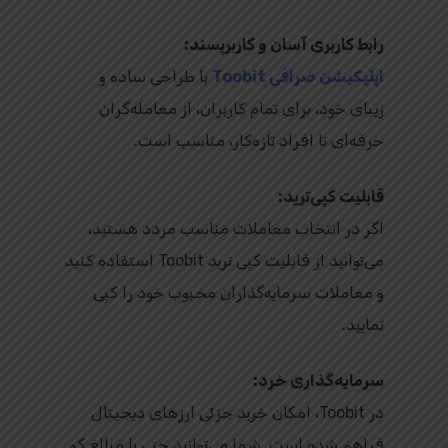
رابط کاربری آسان و کاربرپسند:
اپلیکیشن صرافی Toobit
با طراحی ساده و
زیبای خود، برای تمام کاربران، از معامله‌گران
حرفه‌ای تا افراد تازه‌کار، مناسب است.
قابلیت کپی‌ترید:
اگر در انتخاب معاملات مناسب مردد هستید،
می‌توانید از قابلیت کپی‌ ترید Toobit استفاده کنید
و معاملات سرمایه‌گذاران محبوب خود را کپی
نمایید.
سرمایه‌گذاری خرد:
در Toobit، امکان خرید جزئی ارزهای دیجیتال
فراهم شده است. شما می‌توانید حتی با مبالغ کم