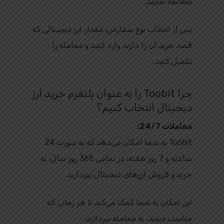
مطالعه نمایید.
پس از انتخاب نوع سفارش، مقدار ارز دیجیتالی که
قصد خرید آن را دارید وارد کنید و معامله را
تکمیل کنید.
چرا Toobit را به عنوان پلتفرم خرید ارز
دیجیتال انتخاب کنیم؟
معاملات 24/7:
Toobit به شما امکان می‌دهد که به صورت 24
ساعته و 7 روز هفته، در تمامی 365 روز سال، به
خرید و فروش ارزهای دیجیتال بپردازید.
این امکان به شما کمک می‌کند تا هر زمانی که
مناسب دیدید، به معامله بپردازید.