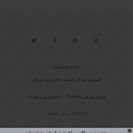
twitter
facebook
RSS
instagram
Categories
آموزش صرافی توبیت
اخبار ارزدیجیتال
جوایز صرافی Toobit
معرفی ارز دیجیتال
© 2026 صرافی Toobit.
X