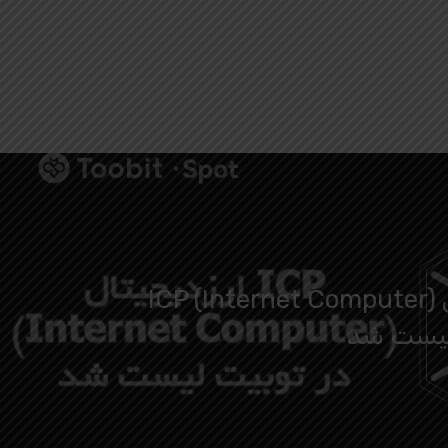
ارزدیجیتال ICP (Internet Computer)
لیست شد