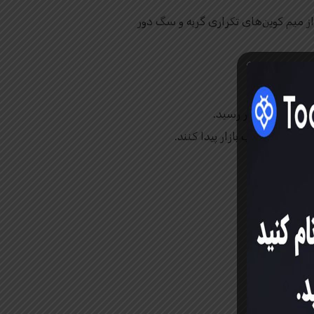
ان را از میم کوین‌های تکراری گربه و سگ دور