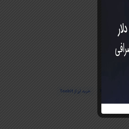
خرید ارز از Toobit