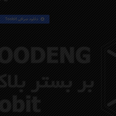
دانلود صرافی Toobit