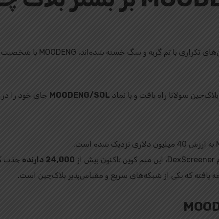
از میم کوین‌های تکراری با 
ک‌چین سولانا راه یافت و با نماد
MOODENG/SOL
جای خود را در 
 از
24,000 دارنده
جذب کر
عه یافته که یکی از شبکه‌های سریع و مقیاس‌پذیر بلاک‌چین است.