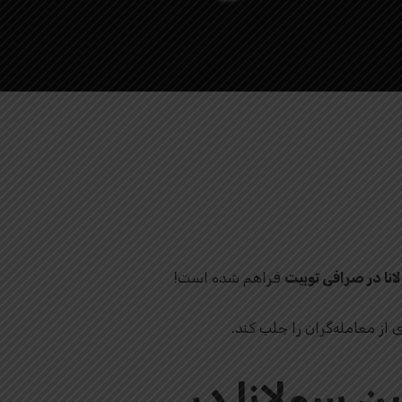
نا در صرافی توبیت
فراهم شده است!
 بلاک‌ چین سولانا در