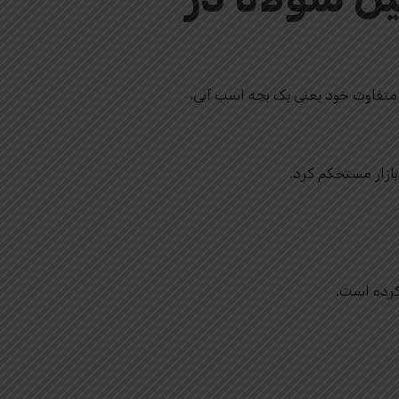
تم گربه و سگ خسته شده‌اند، MOODENG با شخصیت متفاوت خود یعنی یک بچه اسب آبی،
بازار مستحکم کرد.
ده است.