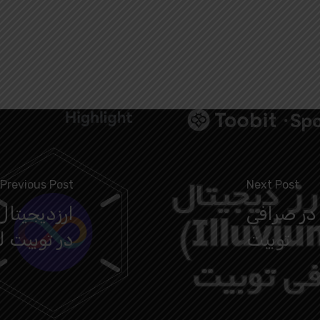
Previous Post
Next Post
رز دیجیتال ILV (Illuvium) در صرافی
توبیت
در توبیت 