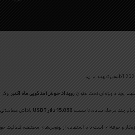
By
توبیت فارسی
No Comments
ید، رویداد ویژه‌ای تحت عنوان
رویداد خوش‌آمدگویی ماه اکتبر
برگزا
با انجام چند مرحله ساده، تا سقف
15,050 دلار USDT
پاداش معاملاتی 
زه‌کار و حرفه‌ای است تا با استفاده از بونوس‌های مختلف، فعالیت خود ر