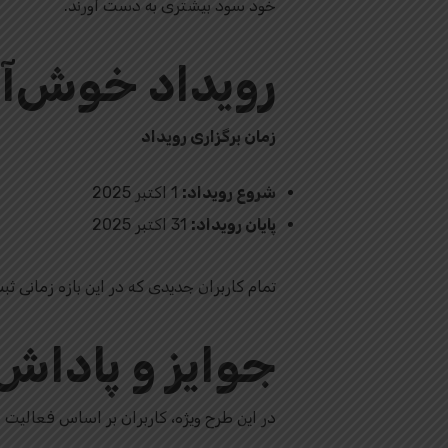
خود سود بیشتری به دست آورند.
رویداد خوش‌آمدگویی Toobit د
زمان برگزاری رویداد
شروع رویداد:
1 اکتبر 2025
پایان رویداد:
31 اکتبر 2025
تمام کاربران جدیدی که در این بازه زمانی 
جوایز و پاداش‌ه
در این طرح ویژه، کاربران بر اساس فعالیت 