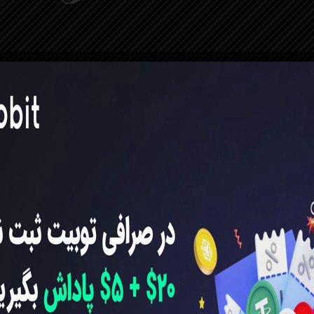
(Futures Account).