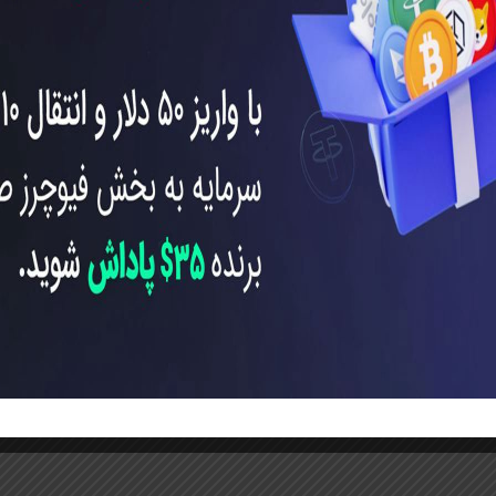
30 US
به حساب فیوچرز، کاربران
170 دلار بونوس معاملاتی
دریافت
ید مستقیماً به حساب فیوچرز انتقال داده شود.
ول دوره رویداد، بونوس‌های اضافی به ارزش‌های زیر قابل دریافت ا