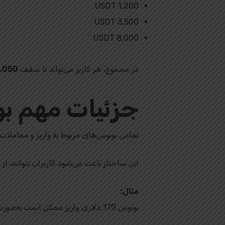
1,200 USDT
3,500 USDT
8,000 USDT
در مجموع، هر کاربر می‌تواند تا سقف
15,050 دلار
جزئیات مهم ب
تمامی بونوس‌های مربوط به واریز و معاملات
این ساختار باعث می‌شود کاربران بتوانند از
مثال:
بونوس 170 دلاری واریز ممکن است به‌صورت دو بونوس جداگانه ارسال شود: