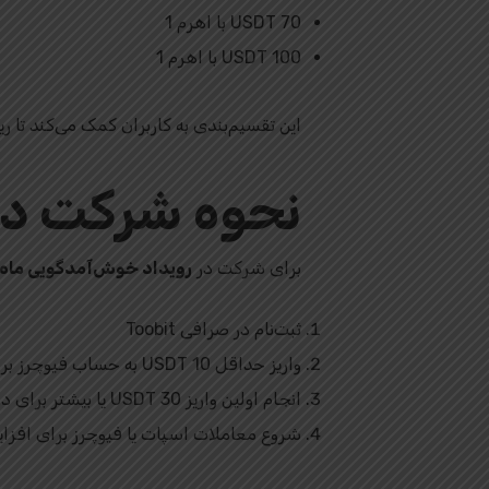
70 USDT با اهرم 1
100 USDT با اهرم 1
این تقسیم‌بندی به کاربران کمک می‌کند تا 
نحوه شرکت در 
برای شرکت در
رویداد خوش‌آمدگویی ماه اکتبر 
ثبت‌نام در صرافی Toobit
واریز حداقل 10 USDT به حساب فیوچرز برای فعال‌سازی بونوس خوش‌آمدگویی
انجام اولین واریز 30 USDT یا بیشتر برای دریافت بونوس واریز
شروع معاملات اسپات یا فیوچرز برای افزا