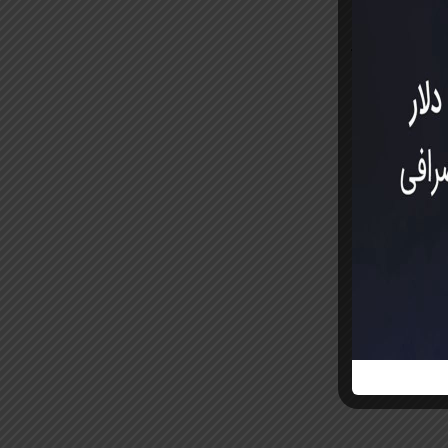
 خواهند کرد.
ست: