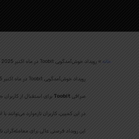
خانه
»
رویداد خوش‌آمدگویی Toobit در ماه اکتبر 2025
رویداد خوش‌آمدگویی Toobit در ماه اکتبر 2025 آکادمی توبیت ایران.
صرافی
Toobit
برای استقبال از کاربران جد
در این کمپین، کاربران تازه‌وارد می‌توانند 
این رویداد فرصتی عالی برای معامله‌گران تا