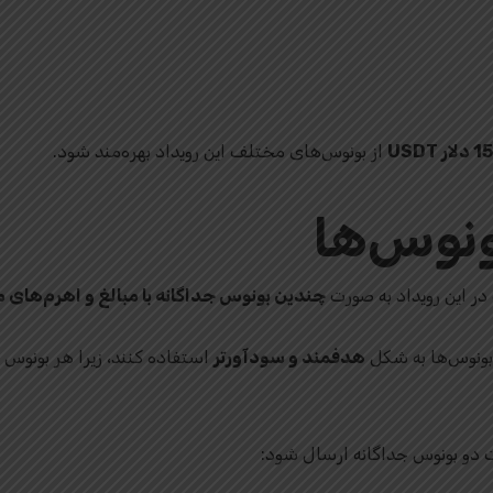
 USDT
از بونوس‌های مختلف این رویداد بهره‌مند شود.
ونوس‌ها
 در این رویداد به صورت
چندین بونوس جداگانه با مبالغ و اهرم‌های 
 بونوس‌ها به شکل
هدفمند و سودآورتر
استفاده کنند، زیرا هر بونوس