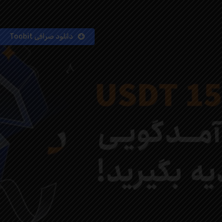
دانلود صرافی Toobit