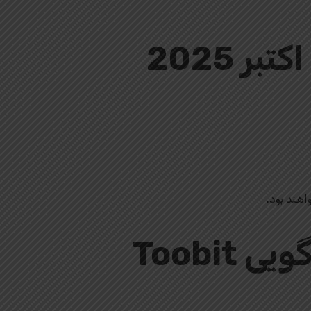
اهند بود.
Toobi