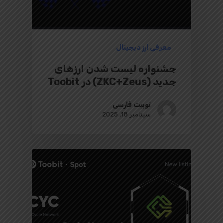
معرفی ارز دیجیتال
جشنواره لیست شدن ارزهای
جدید (ZKC+Zeus) در Toobit
توبیت فارسی
سپتامبر 18, 2025