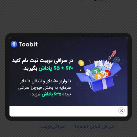
Toobit
اپلیکیشن توبیت
ارزدیجیتال دای در صرافی Toobit
استیبل کوین Dai (DAI) در صرافی توبیت
توبیت
ثبت نام TooBit
ثبت نام توبیت
ثبت نام در صرافی توبیت
دانلود Toobit
دانلود توبیت
دانلود صرافی توبیت
شروع معامله DAI در صرافی LBANK
صرافی آنلاین Toobit
صرافی توبیت