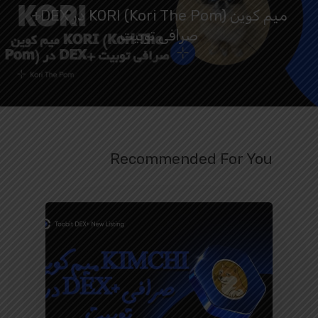
میم کوین KORI (Kori The Pom) در DEX+
صرافی توبیت
Recommended For You