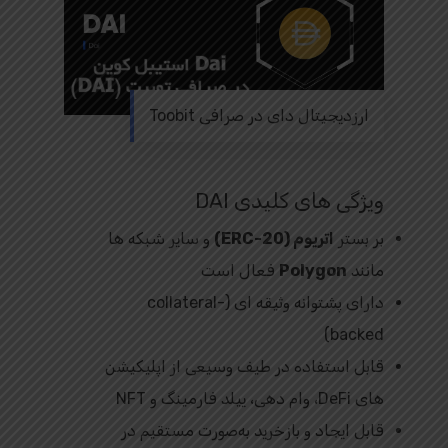
ارزدیجیتال دای در صرافی Toobit
ویژگی‌ های کلیدی DAI
بر بستر
اتریوم (ERC-20)
و سایر شبکه‌ ها
مانند
Polygon
فعال است
دارای پشتوانه وثیقه‌ ای (collateral-
backed)
قابل استفاده در طیف وسیعی از اپلیکیشن‌
های DeFi، وام‌ دهی، ییلد فارمینگ و NFT
قابل ایجاد و بازخرید به‌صورت مستقیم در