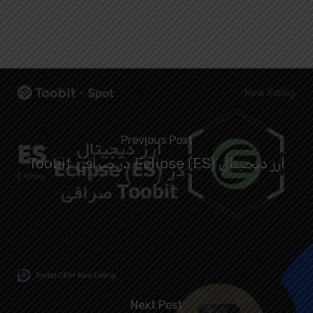
Previous Post
ارز دیجیتال Eclipse (ES) در صرافی Toobit
Next Post