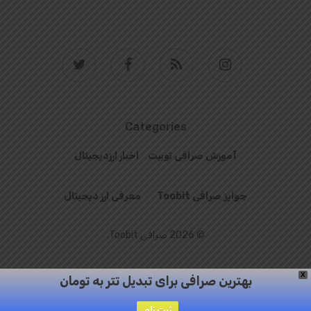
twitter
facebook
RSS
instagram
Categories
آموزش صرافی توبیت
اخبار ارزدیجیتال
جوایز صرافی Toobit
معرفی ارز دیجیتال
© 2026 صرافی Toobit.
X
بهترین صرافی برای تبدیل تتر به تومان
ثبت نام