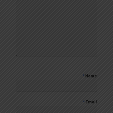
*
Name
*
Email