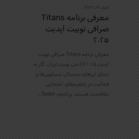
آوریل 25, 2025
معرفی برنامه Titans
صرافی توبیت اپدیت
۲۰۲۵
معرفی برنامه Titans صرافی توبیت
اپدیت ۲۰۲۵ آکادمی توبیت ایران. اگر به
دنیای ارزهای دیجیتال، میم‌کوین‌ها و
فعالیت در پلتفرم‌های اجتماعی
علاقه‌مند هستید، برنامه‌ی Toobit…