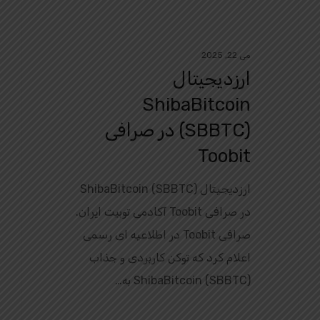
می 22, 2025
ارزدیجیتال
ShibaBitcoin
(SBBTC) در صرافی
Toobit
ارزدیجیتال ShibaBitcoin (SBBTC)
در صرافی Toobit آکادمی توبیت ایران.
صرافی Toobit در اطلاعیه‌ ای رسمی
اعلام کرد که توکن کاربردی و جذاب
ShibaBitcoin (SBBTC) به‌…