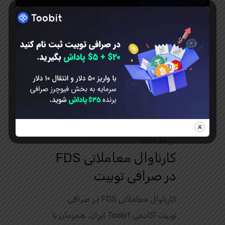
می 24, 2025
کارناوال معاملاتی FDS
در صرافی توبیت
کارناوال معاملاتی FDS در صرافی
توبیت آکادمی Toobit ایران. همزمان با