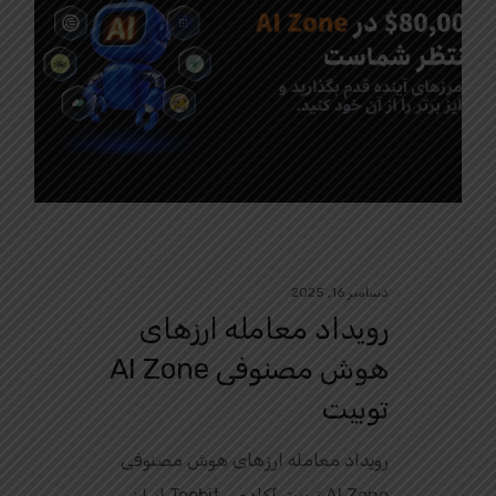
دسامبر 16, 2025
رویداد معامله ارزهای
هوش مصنوفی AI Zone
توبیت
رویداد معامله ارزهای هوش مصنوفی
AI Zone توبیت آکادمی Toobit ایران.