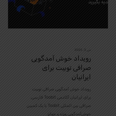
می 3, 2025
رویداد خوش‌ آمدگویی
صرافی توبیت برای
ایرانیان
رویداد خوش‌ آمدگویی صرافی توبیت
برای ایرانیان آکادمی Toobit فارسی.
صرافی بین‌ المللی Toobit با یک کمپین
خوش‌آمدگویی ویژه و جوایز