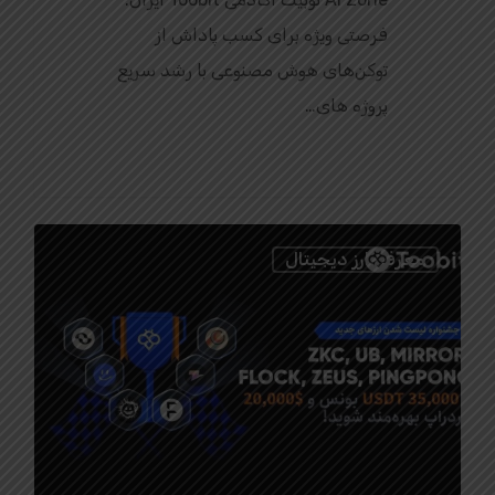
فرصتی ویژه برای کسب پاداش از
توکن‌های هوش مصنوعی با رشد سریع
پروژه‌ های…
0
معرفی ارز دیجیتال