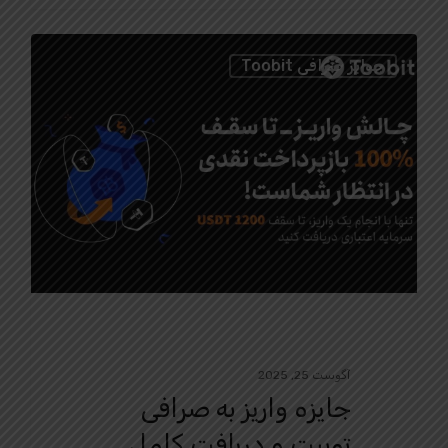
0
جوایز صرافی Toobit
آگوست 25, 2025
جایزه واریز به صرافی
توبیت و دریافت کامل