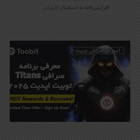
افزایش‌یافته به استقبال کاربران…
0
آموزش صرافی توبیت