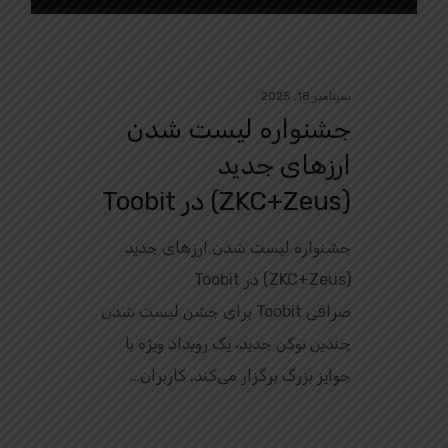
سپتامبر 18, 2025
جشنواره لیست شدن
ارزهای جدید
(ZKC+Zeus) در Toobit
جشنواره لیست شدن ارزهای جدید
(ZKC+Zeus) در Toobit
صرافی Toobit برای جشن لیست شدن
چندین توکن جدید، یک رویداد ویژه با
جوایز بزرگ برگزار می‌کند. کاربران…