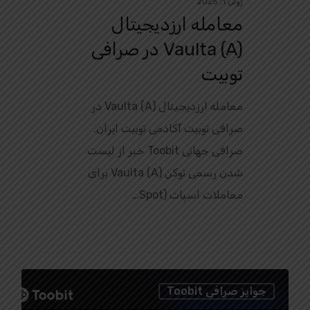
ژوئن 1, 2025
معامله ارزدیجیتال
Vaulta (A) در صرافی
توبیت
معامله ارزدیجیتال Vaulta (A) در
صرافی توبیت آکادمی توبیت ایران.
صرافی جهانی Toobit خبر از لیست
شدن رسمی توکن Vaulta (A) برای
معاملات اسپات (Spot…
1
جوایز صرافی Toobit