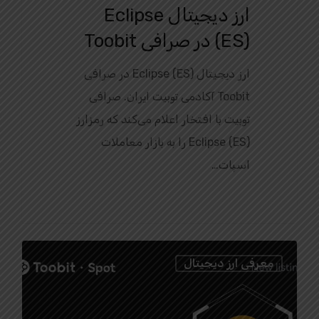
ارز دیجیتال Eclipse
(ES) در صرافی Toobit
ارز دیجیتال Eclipse (ES) در صرافی
Toobit آکادمی توبیت ایران. صرافی
توبیت با افتخار اعلام می‌کند که رمزارز
Eclipse (ES) را به بازار معاملات
اسپات…
0
معرفی ارز دیجیتال