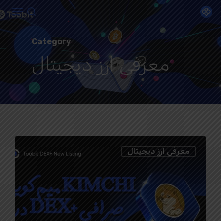
Menu
Ski
search
t
Close
mai
Category
Menu
conten
معرفی ارز دیجیتال
1
معرفی ارز دیجیتال