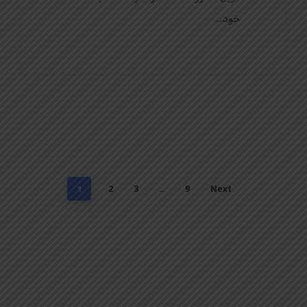
خود…
2
3
9
Next
1
…