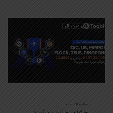
0
معرفی ارز دیجیتال
سپتامبر 18, 2025
جشنواره لیست شدن