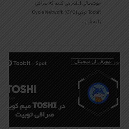
خوشحالی اعلام می‌ کنیم که صرافی
Toobit توکن Cycle Network (CYC)
را به بازار…
0
معرفی ارز دیجیتال