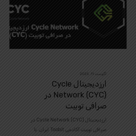
آگوست 11, 2025
ارزدیجیتال Cycle
Network (CYC) در
صرافی توبیت
ارزدیجیتال Cycle Network (CYC) در
صرافی توبیت آکادمی Toobit ایران. با