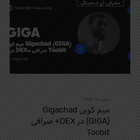
0
معرفی ارز دیجیتال
جولای 27, 2025
میم کوین Gigachad
(GIGA) در DEX+ صرافی
Toobit