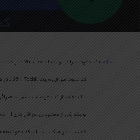
خانه
»
کد دعوت صرافی توبیت Toobit با 25 دلار هدیه ثبت نام
کد دعوت صرافی توبیت Toobit با 25 دلار هدیه ثبت نام آکادمی.
با استفاده از کد دعوت اختصاصی به
صرافی
توبیت، یکی از معتبرترین صرافی‌ های ارز دیجی
کافیست در هنگام ثبت‌ نام،
کد دعوت farsiran