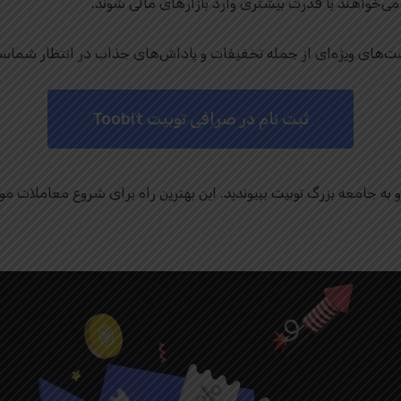
‌خواهند با قدرت بیشتری وارد بازارهای مالی شوند.
فرصت‌های ویژه‌ای از جمله تخفیفات و پاداش‌های جذاب در انتظار شماس
ثبت نام در صرافی توبیت Toobit
به جامعه بزرگ توبیت بپیوندید. این بهترین راه برای شروع معاملات مو