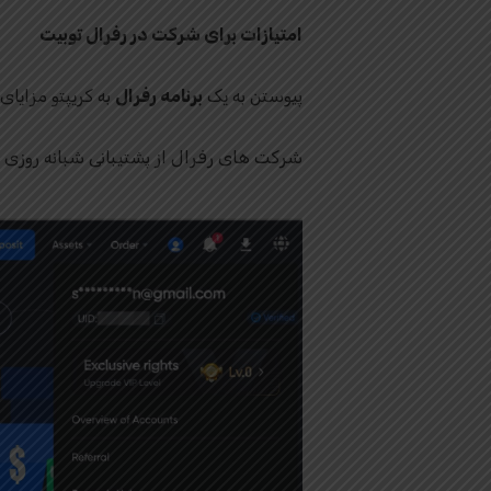
امتیازات برای شرکت در رفرال توبیت
پیوستن به یک
برنامه رفرال
به کریپتو مزایای
شرکت های رفرال از پشتیبانی شبانه روزی