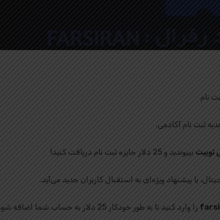
By
توبیت فارسی
2 Comments
 توبیت
بپیوندید و 25 دلار جایزه ثبت‌ نام دریافت کنید!
تال، با پیشنهاد ویژه‌ای به استقبال کاربران جدید می‌آید.
را وارد کنید تا به طور خودکار 25 دلار به حساب شما اضافه شود.