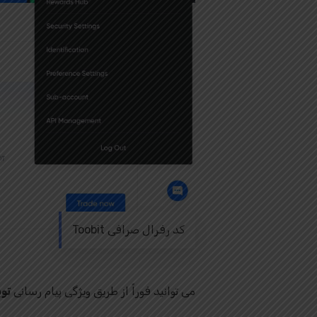
کد رفرال صرافی Toobit
می توانید فوراً از طریق ویژگی پیام رسانی
تو