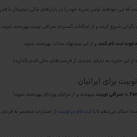
 که می‌ خواهند اولین تجربه خود را در بازارهای مالی دیجیتال با قدر
ون نگرانی شروع کرده و از امکانات گسترده صرافی توبیت بهره‌مند شوید.
عوت ثبت‌ نام کنید
و از این پیشنهاد جذاب بهره‌مند شوید.
ز این جایزه، به دنیای جدیدی از فرصت‌های مالی قدم بگذارید!
بیت برای ایرانیان
fa
به
صرافی توبیت
بپیوندید و از مزایای ویژه‌ای بهره‌مند شوید!
ا امکان می‌دهد تا با
ثبت‌ نام در توبیت
از امتیازات منحصر به فردی بر