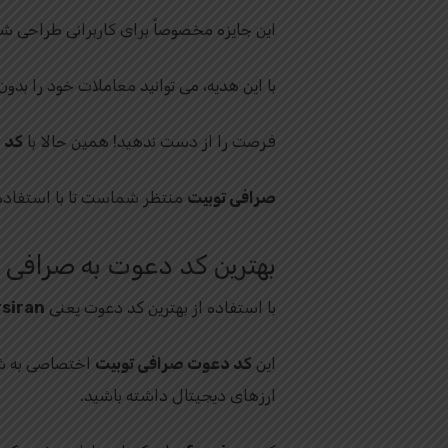
این جایزه مخصوصاً برای کاربرانی طراحی شده
با این هدیه، می‌ توانید معاملات خود را بد
فرصت را از دست ندهید! همین حالا با
کد د
صرافی توبیت
منتظر شماست تا با استفاده ا
بهترین کد دعوت به صرافی تو
با استفاده از بهترین کد دعوت یعنی
rsiran
این
کد دعوت صرافی توبیت
اختصاصی به شم
ارزهای دیجیتال داشته باشید.