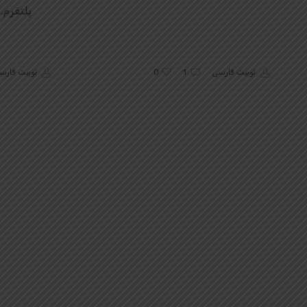
پلتفرم…
0
توبیت فارسی
1
توبیت فارس