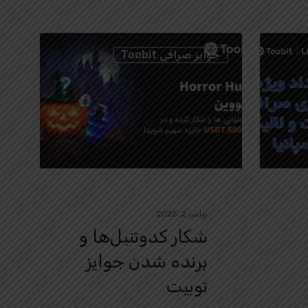
جوایز صرافی Toobit
نوامبر 2, 2025
شکار کدوتنبل‌ها و
برنده شدن جوایز
توبیت