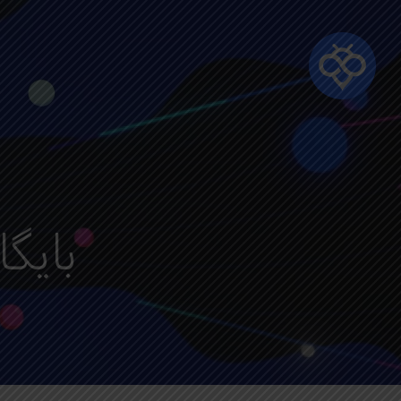
Ski
t
mai
conten
بایگانی‌ه