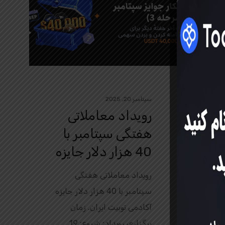
سپتامبر 20, 2025
ا
رویداد معاملاتی
هفتگی سپتامبر با
40 هزار دلار جایزه
فی
رویداد معاملاتی هفتگی
سپتامبر با 40 هزار دلار جایزه
د
آکادمی توبیت ایران. زمان
برگزاری رویداد: شروع: 19