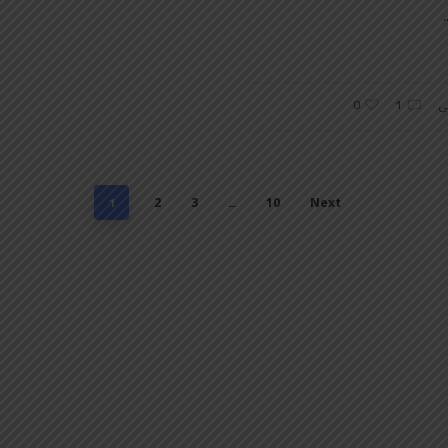
0
ی
1
2
3
10
Next
1
…