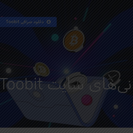
دانلود صرافی Toobit
ای سایت Toobit - صرافی Toobit