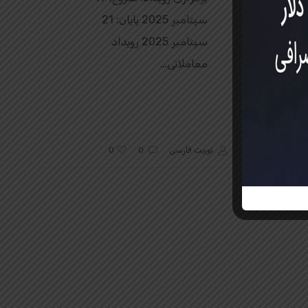
سپتامبر 2025 پایان: 21
سپتامبر 2025 رویداد
معاملاتی…
0
توبیت فارسی
0