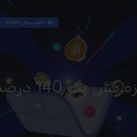
دانلود صرافی Toobit
بایگانی‌های 