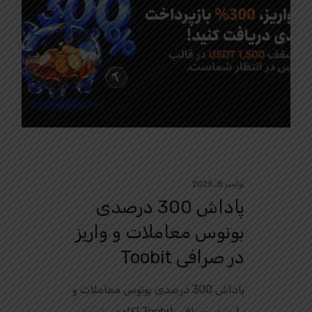
نوامبر 8, 2025
پاداش 300 درصدی
بونوس معاملات و واریز
در صرافی Toobit
پاداش 300 درصدی بونوس معاملات و
واریز در صرافی Toobit آکادمی توبیت