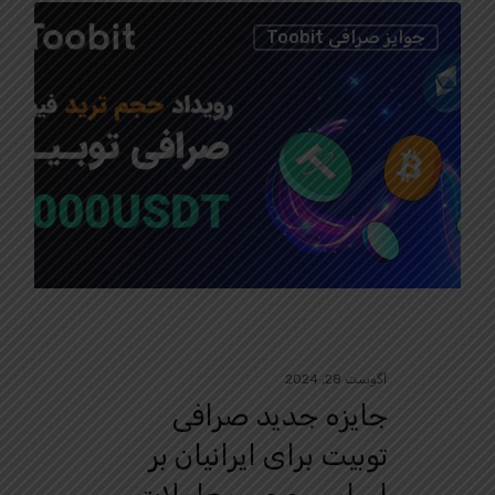
0
جوایز صرافی Toobit
آگوست 28, 2024
جایزه جدید صرافی
توبیت برای ایرانیان بر