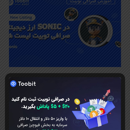
آموزش صرافی توبیت
سپتامبر 17, 2024
ارز دیجیتال SONIC در
صرافی توبیت لیست شد
ارز دیجیتال SONIC در صرافی توبیت