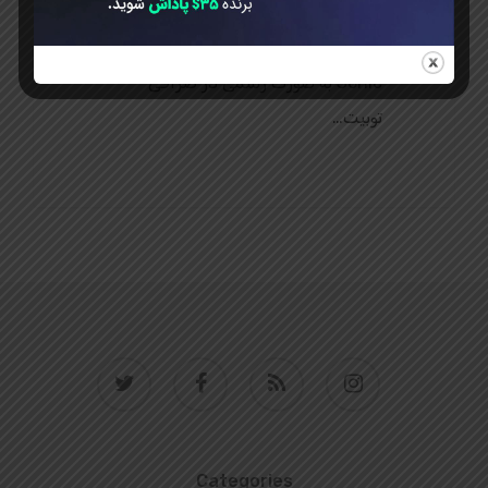
لیست شد آکادمی Toobit فارسی. روز
گذشته ارز دیجیتال جدیدی به نام
Sonic به صورت رسمی در صرافی
توبیت…
twitter
facebook
RSS
instagram
Categories