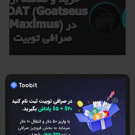
اکتبر 25, 2024
خرید و معامله ارز GOAT
(Goatseus Maximus)
در صرافی توبیت
خرید و معامله ارز GOAT (Goatseus
Maximus) در صرافی توبیت آکادمی