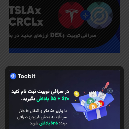
جولای 5, 2025
ارزهای جدید در بخش
DEX+ صرافی توبیت
ارزهای جدید در بخش DEX+ صرافی
توبیت آکادمی Toobit ایران. صرافی
Toobit با افتخار اعلام می‌کند که دو