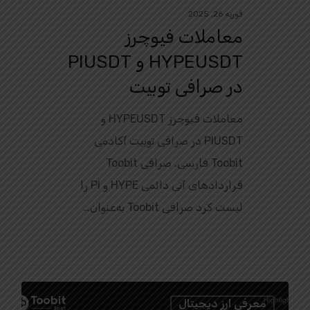
فوریه 26, 2025
معاملات فیوچرز
HYPEUSDT و PIUSDT
در صرافی توبیت
معاملات فیوچرز HYPEUSDT و
PIUSDT در صرافی توبیت آکادمی
Toobit فارسی. صرافی Toobit
قراردادهای آتی دائمی HYPE و PI را
لیست کرد صرافی Toobit به‌عنوان…
0
معرفی ارز دیجیتال