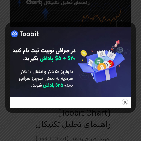
مارس 3, 2025
نمودار صرافی توبیت
(Toobit Chart)
راهنمای تحلیل تکنیکال
نمودار صرافی توبیت (Toobit Chart)