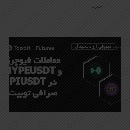
خبر…
0
معرفی ارز دیجیتال