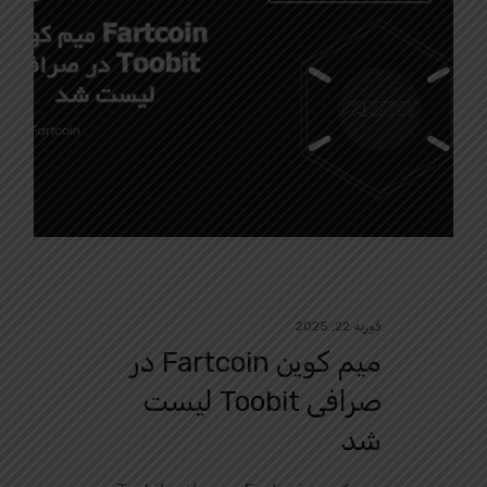
فوریه 22, 2025
میم کوین Fartcoin در
صرافی Toobit لیست
شد