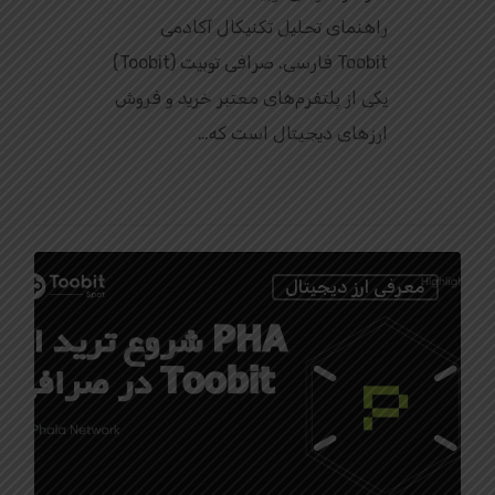
راهنمای تحلیل تکنیکال آکادمی
Toobit فارسی. صرافی توبیت (Toobit)
یکی از پلتفرم‌های معتبر خرید و فروش
ارزهای دیجیتال است که…
0
معرفی ارز دیجیتال