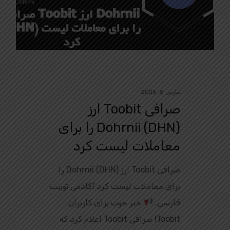
مارس 8, 2025
صرافی Toobit ارز
Dohrnii (DHN) را برای
معاملات لیست کرد
صرافی Toobit ارز Dohrnii (DHN) را
برای معاملات لیست کرد آکادمی توبیت
فارسی.
خبر خوب برای کاربران
Toobit! صرافی Toobit اعلام کرد که