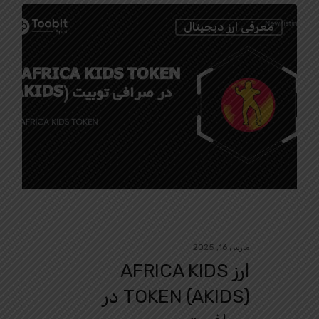
0
معرفی ارز دیجیتال
مارس 16, 2025
ارز AFRICA KIDS
TOKEN (AKIDS) در