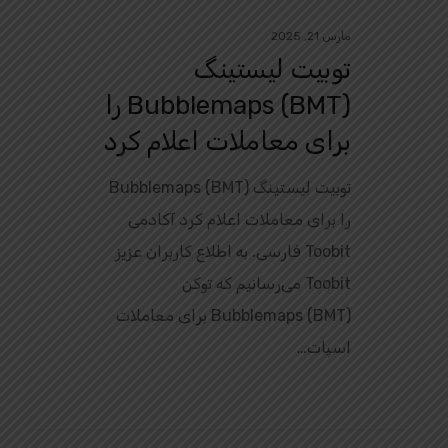
مارس 21, 2025
توبیت لیستینگ
Bubblemaps (BMT) را
برای معاملات اعلام کرد
توبیت لیستینگ Bubblemaps (BMT)
را برای معاملات اعلام کرد آکادمی
Toobit فارسی. به اطلاع کاربران عزیز
Toobit می‌رسانیم که توکن
Bubblemaps (BMT) برای معاملات
اسپات…