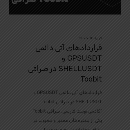
فوریه 18, 2025
قراردادهای آتی دائمی
GPSUSDT و
SHELLUSDT در صرافی
Toobit
قراردادهای آتی دائمی GPSUSDT و
SHELLUSDT در صرافی Toobit
آکادمی توبیت فارسی. صرافی Toobit
یکی از پلتفرم‌های معتبر و محبوب در
دنیای معاملات ارزهای دیجیتال،…