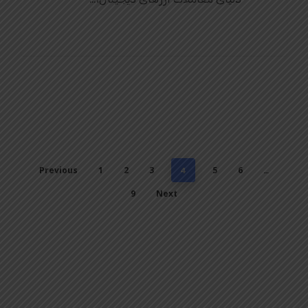
Previous
1
2
3
5
6
4
…
9
Next